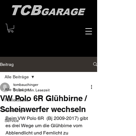
Beitrag
Alle Beiträge
tombauchinger
Alle Beiträge
3. Jan.
1 Min. Lesezeit
VW Polo 6R Glühbirne /
Fehlersuche
Scheinwerfer wechseln
Anleitungen
Beim VW Polo 6R  (Bj 2009-2017) gibt 
Service
es drei Wege um die Glühbirne vom 
Abblendlicht und Fernlicht zu 