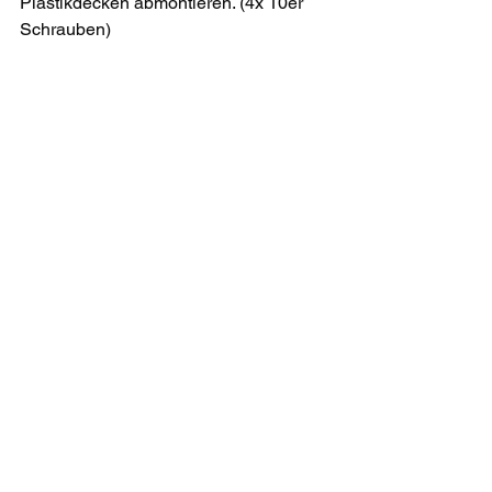
Plastikdecken abmontieren. (4x 10er 
Schrauben)