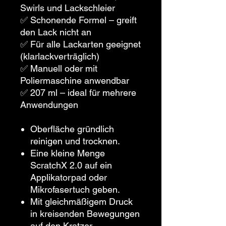
Swirls und Lackschleier
✅ Schonende Formel – greift
den Lack nicht an
✅ Für alle Lackarten geeignet
(klarlackverträglich)
✅ Manuell oder mit
Poliermaschine anwendbar
✅ 207 ml – ideal für mehrere
Anwendungen
Oberfläche gründlich
reinigen und trocknen.
Eine kleine Menge
ScratchX 2.0 auf ein
Applikatorpad oder
Mikrofasertuch geben.
Mit gleichmäßigem Druck
in kreisenden Bewegungen
auf den Kratzer