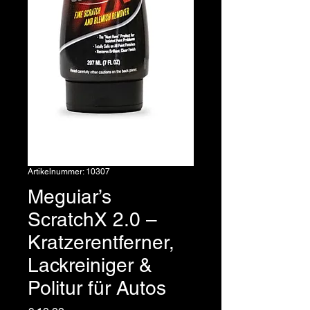
Artikelnummer: 10307
Meguiar’s
ScratchX 2.0 –
Kratzerentferner,
Lackreiniger &
Politur für Autos