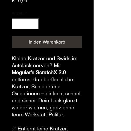
Preis
€ 19,99
Anzahl
*
In den Warenkorb
Kleine Kratzer und Swirls im
Autolack nerven? Mit
Meguiar’s ScratchX 2.0
entfernst du oberflächliche
Kratzer, Schleier und
Oxidationen – einfach, schnell
und sicher. Dein Lack glänzt
wieder wie neu, ganz ohne
teure Werkstatt-Politur.
✅ Entfernt feine Kratzer,