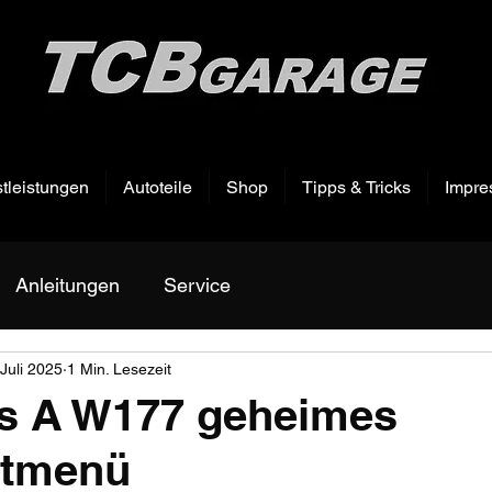
tleistungen
Autoteile
Shop
Tipps & Tricks
Impre
Anleitungen
Service
 Juli 2025
1 Min. Lesezeit
s A W177 geheimes
ttmenü