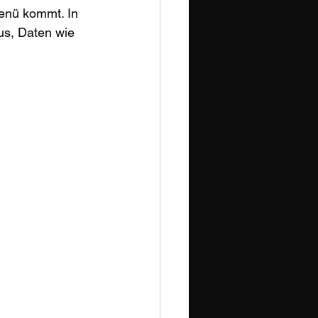
enü kommt. In 
s, Daten wie 