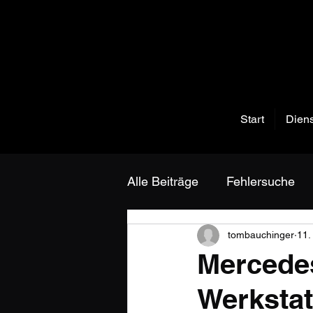
Start
Diens
Alle Beiträge
Fehlersuche
tombauchinger
11.
Mercede
Werksta