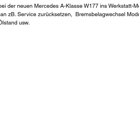
 bei der neuen Mercedes A-Klasse W177 ins Werkstatt-M
n zB. Service zurücksetzen,  Bremsbelagwechsel Modu
Ölstand usw. 