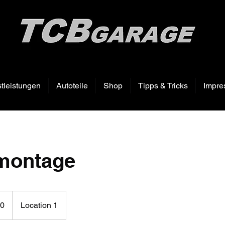
tleistungen
Autoteile
Shop
Tipps & Tricks
Impre
montage
60
Location 1