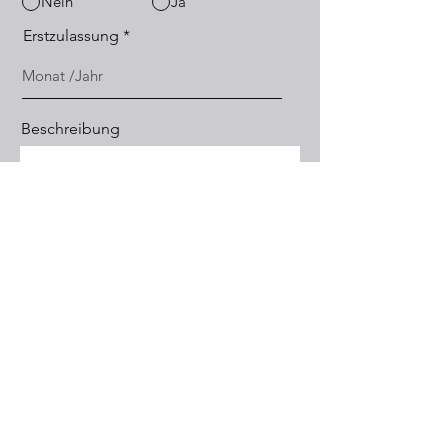
Nein
Ja
Erstzulassung
Beschreibung
Foto 1 hochladen
Foto 2 hochladen
Foto 3 hochladen