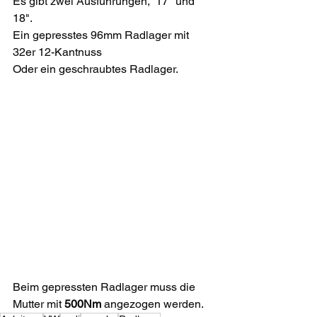
Es gibt zwei Ausführungen,  17" und 
18". 
Ein gepresstes 96mm Radlager mit 
32er 12-Kantnuss
Oder ein geschraubtes Radlager.
Beim gepressten Radlager muss die 
Mutter mit 
500Nm
 angezogen werden. 