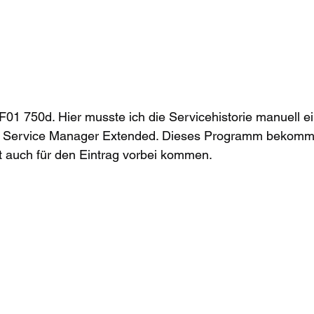
01 750d. Hier musste ich die Servicehistorie manuell ei
Service Manager Extended. Dieses Programm bekommt i
nt auch für den Eintrag vorbei kommen. 