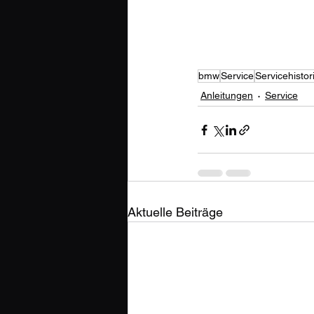
bmw
Service
Servicehistor
Anleitungen
Service
Aktuelle Beiträge