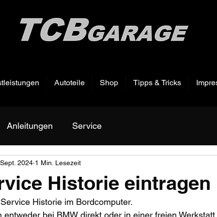
tleistungen
Autoteile
Shop
Tipps & Tricks
Impre
Anleitungen
Service
 Sept. 2024
1 Min. Lesezeit
ice Historie eintragen
Service Historie im Bordcomputer. 
entweder bei BMW direkt oder in einer freien Werkstatt 