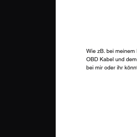
Wie zB. bei meinem F
OBD Kabel und dem 
bei mir oder ihr kön