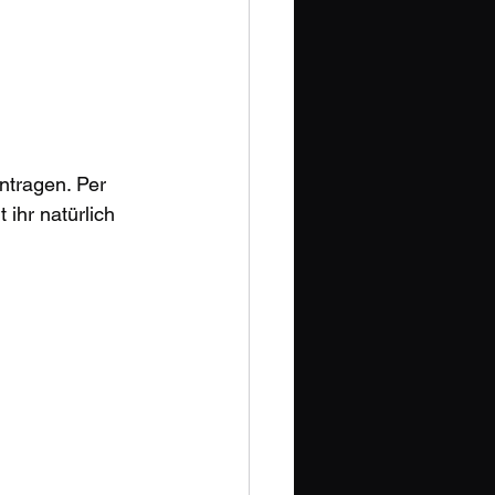
ntragen. Per 
hr natürlich 