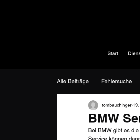
Start
Diens
Alle Beiträge
Fehlersuche
tombauchinger
19.
BMW Serv
Bei BMW gibt es die 
Service können dann 