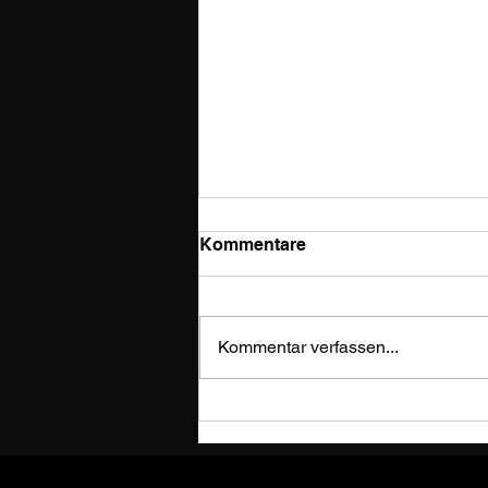
Kommentare
Kommentar verfassen...
Porsche 911 (996) Radio
ausbauen