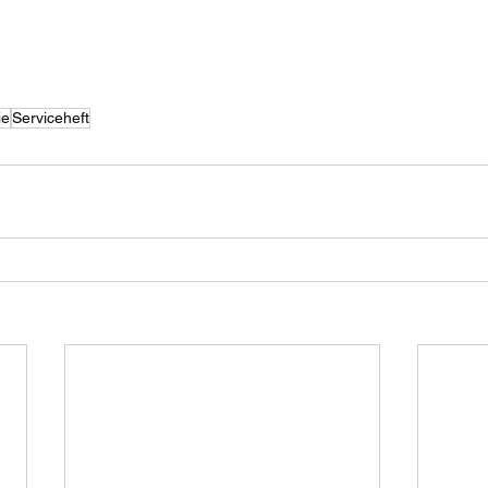
ie
Serviceheft