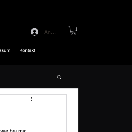
Anmelden
ssum
Kontakt
wie bei mir 