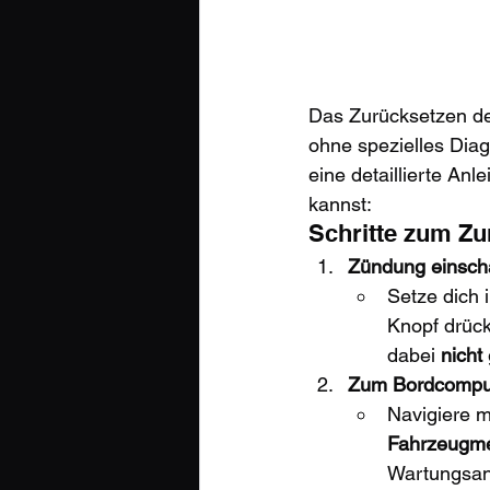
Das Zurücksetzen des
ohne spezielles Diag
eine detaillierte Anl
kannst:
Schritte zum Zu
Zündung einscha
Setze dich 
Knopf drück
dabei 
nicht
Zum Bordcompu
Navigiere m
Fahrzeugm
Wartungsan