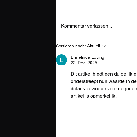
Kommentar verfassen...
Service Reset Mercedes
Sortieren nach:
Aktuell
W203
Ermelinda Loving
22. Dez. 2025
Dit artikel biedt een duidelijk 
onderstreept hun waarde in d
details te vinden voor degenen
artikel is opmerkelijk.