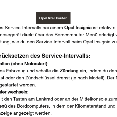
Opel filter kaufen
 Service-Intervalls bei einem 
Opel Insignia
 ist relativ 
nosegerät direkt über das Bordcomputer-Menü erledigt w
eitung, wie du den Service-Intervall beim Opel Insignia z
rücksetzen des Service-Intervalls:
lten (ohne Motorstart)
:
ins Fahrzeug und schalte die 
Zündung ein
, indem du den
st oder den Zündschlüssel drehst (je nach Modell). Der M
 gestartet werden.
ter wechseln
:
it den Tasten am Lenkrad oder an der Mittelkonsole zum
enü
 des Bordcomputers, in dem der Kilometerstand und 
zeige angezeigt werden.