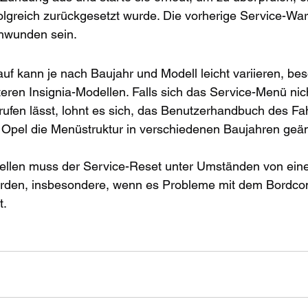
rfolgreich zurückgesetzt wurde. Die vorherige Service-W
chwunden sein.
f kann je nach Baujahr und Modell leicht variieren, bes
eren Insignia-Modellen. Falls sich das Service-Menü nic
rufen lässt, lohnt es sich, das Benutzerhandbuch des Fa
a Opel die Menüstruktur in verschiedenen Baujahren geä
ellen muss der Service-Reset unter Umständen von eine
rden, insbesondere, wenn es Probleme mit dem Bordco
t.