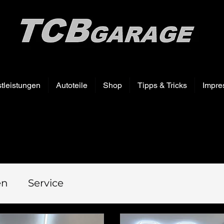
tleistungen
Autoteile
Shop
Tipps & Tricks
Impre
en
Service