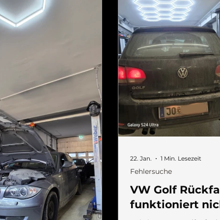
22. Jan.
1 Min. Lesezeit
Fehlersuche
VW Golf Rückfa
funktioniert ni